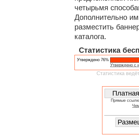
четырьмя способа
Дополнительно им
разместить баннер
каталога.
Статистика бес
Утверждено 76%
Утверждено с 
Статистика ведёт
Прямые ссылк
Чем