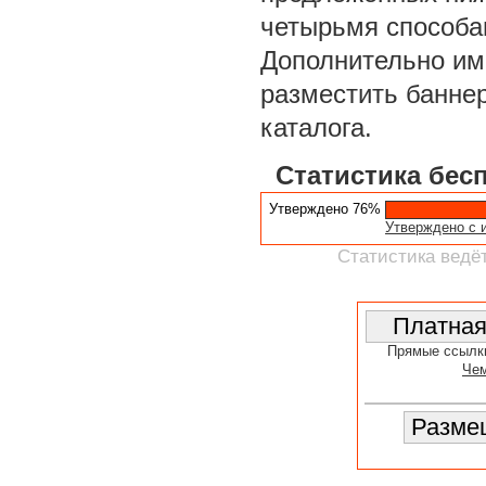
четырьмя способа
Дополнительно им
разместить баннер
каталога.
Статистика бес
Утверждено 76%
Утверждено с 
Статистика ведёт
Прямые ссылк
Чем