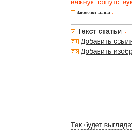
важную сопутств
Заголовок статьи
Текст статьи
Добавить ссыл
Добавить изоб
Так будет выгляде