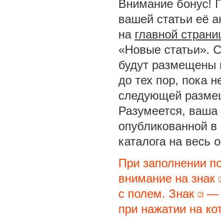
Внимание бонус! 
вашей статьи её а
на
главной страни
«Новые статьи». С
будут размещены 
до тех пор, пока 
следующей размещ
Разумеется, ваша 
опубликованной в
каталога на весь 
При заполнении п
внимание на знак
с полем. Знак
— 
при нажатии на ко