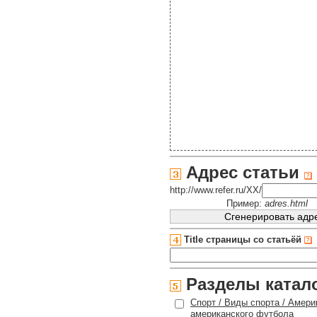
Адрес статьи
http://www.refer.ru/XX/
Пример:
adres.html
Title страницы со статьёй
Разделы катал
Спорт / Виды спорта / Амери
американского футбола