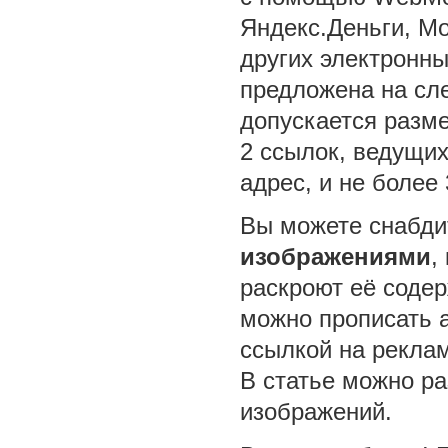
Яндекс.Деньги, Mo
других электронны
предложена на сл
допускается разме
2 ссылок, ведущи
адрес, и не более 
Вы можете снабд
изображениями
,
раскроют её соде
можно прописать a
ссылкой на рекла
В статье можно ра
изображений.