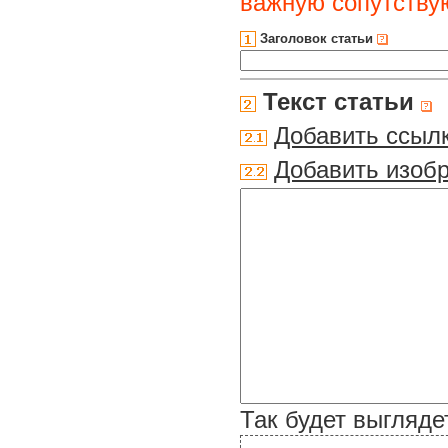
важную сопутств
Заголовок статьи
Текст статьи
Добавить ссыл
Добавить изоб
Так будет выгляде