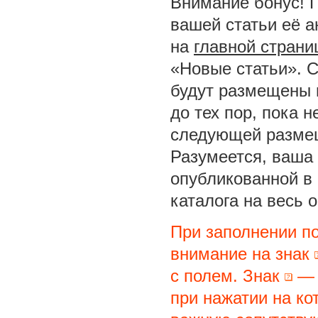
Внимание бонус! 
вашей статьи её а
на
главной страни
«Новые статьи». С
будут размещены 
до тех пор, пока 
следующей размещ
Разумеется, ваша 
опубликованной в
каталога на весь 
При заполнении п
внимание на знак
с полем. Знак
— 
при нажатии на ко