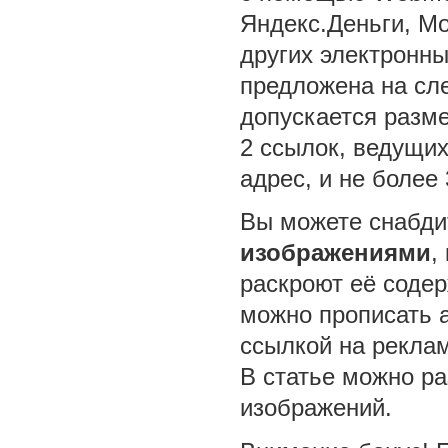
Яндекс.Деньги, Mo
других электронны
предложена на сл
допускается разме
2 ссылок, ведущи
адрес, и не более 
Вы можете снабд
изображениями
,
раскроют её соде
можно прописать a
ссылкой на рекла
В статье можно ра
изображений.