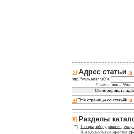
Адрес статьи
http://www.refer.ru/XX/
Пример:
adres.html
Title страницы со статьёй
Разделы катал
Товары, оборудование, услуг
благоустройство, архитектур