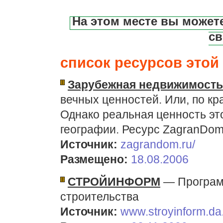
На этом месте вы может
св
список ресурсов этой 
Зарубежная недвижимость
вечных ценностей. Или, по кр
Однако реальная ценность это
географии. Ресурс ZagranDom
Источник:
zagrandom.ru/
Размещено:
18.08.2006
СТРОЙИНФОРМ
— Программ
строительства
Источник:
www.stroyinform.da.