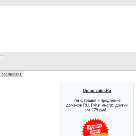
все проекты
Optimizator.Ru
Регистрация и продление
доменов RU, РФ и многих других
от
179 руб.