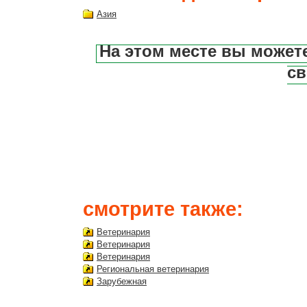
Азия
На этом месте вы может
св
смотрите также:
Ветеринария
Ветеринария
Ветеринария
Региональная ветеринария
Зарубежная