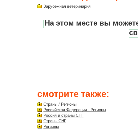
Зарубежная ветеринария
На этом месте вы может
св
смотрите также:
Страны / Регионы
Российская Федерация - Регионы
Россия и страны СНГ
Страны СНГ
Регионы