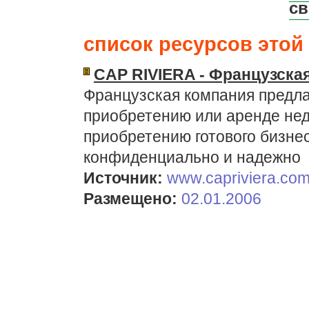
св
список ресурсов этой 
CAP RIVIERA - Французска
Французская компания предлаг
приобретению или аренде не
приобретению готового бизне
конфиденциально и надежно
Источник:
www.capriviera.co
Размещено:
02.01.2006