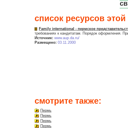
св
список ресурсов этой 
Family international - пермское представитель
требованиях к кандитатам. Порядок оформления. Пр
Источник:
www.aup.da.ru/
Размещено:
03.11.2000
смотрите также:
Пермь
Пермь
Пермь
Пермь