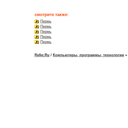
смотрите также:
Пермь
Пермь
Пермь
Пермь
Пермь
Refer.Ru
/
Компьютеры, программы, технологии