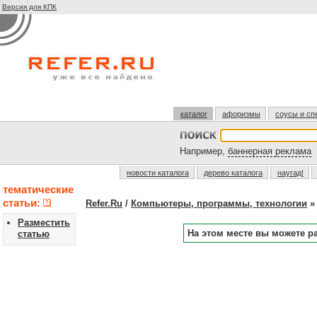
Версия для КПК
каталог
афоризмы
соусы и сп
Например,
баннерная реклама
новости каталога
дерево каталога
наугад!
тематические
статьи:
Refer.Ru
/
Компьютеры, программы, технологии
Разместить
На этом месте вы можете р
статью