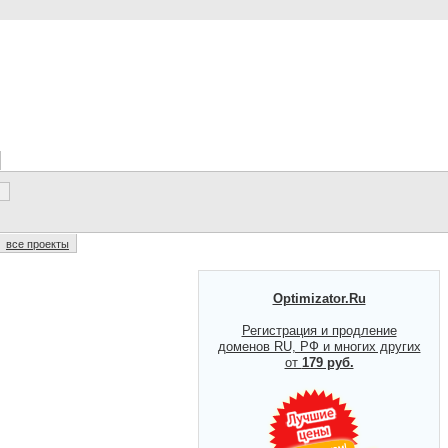
все проекты
Optimizator.Ru
Регистрация и продление
доменов RU, РФ и многих других
от
179 руб.