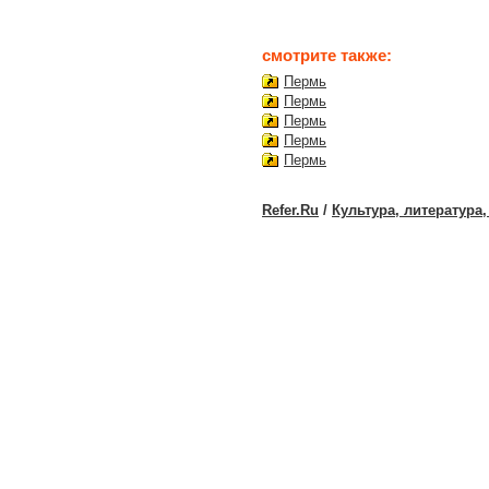
смотрите также:
Пермь
Пермь
Пермь
Пермь
Пермь
Refer.Ru
/
Культура, литература,